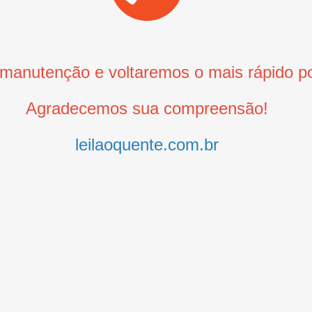
anutenção e voltaremos o mais rápido po
Agradecemos sua compreensão!
leilaoquente.com.br