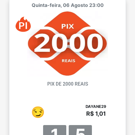
Quinta-feira, 06 Agosto 23:00
PIX DE 2000 REAIS
DAYANE29
😏
R$ 1,01
1
5