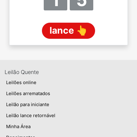
lance 👆
Leilão Quente
Leilões online
Leilões arrematados
Leilão para iniciante
Leilão lance retornável
Minha Área