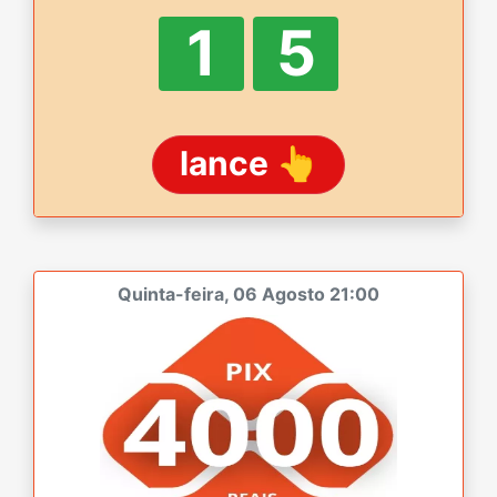
1
5
lance 👆
Quinta-feira, 06 Agosto 21:00