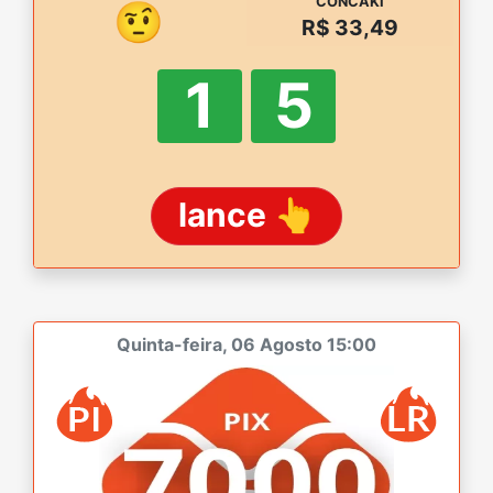
CONCAKI
🤨
R$ 33,49
1
5
lance 👆
Quinta-feira, 06 Agosto 15:00