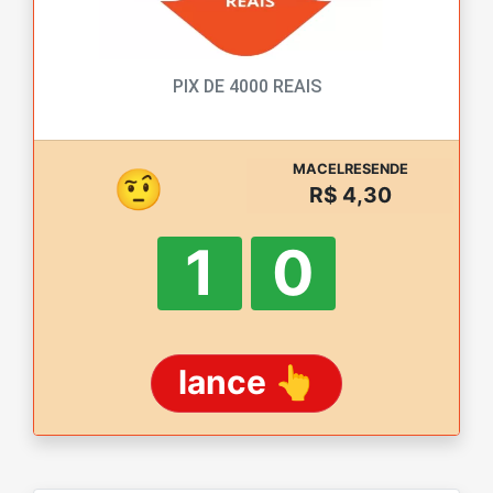
PIX DE 4000 REAIS
MACELRESENDE
🤨
R$ 4,30
1
0
lance 👆