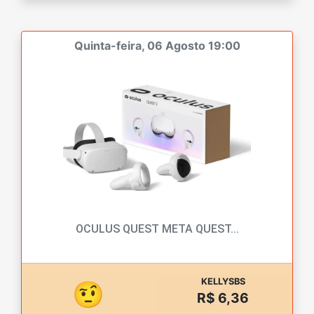
Quinta-feira, 06 Agosto 19:00
OCULUS QUEST META QUEST...
KELLYSBS
🤨
R$ 6,36