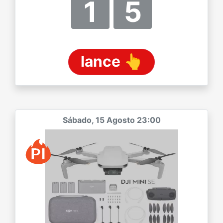
1
5
lance 👆
Sábado, 15 Agosto 23:00