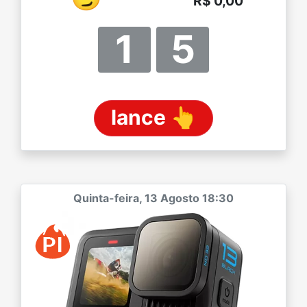
R$ 0,00
1
5
lance 👆
Quinta-feira, 13 Agosto 18:30