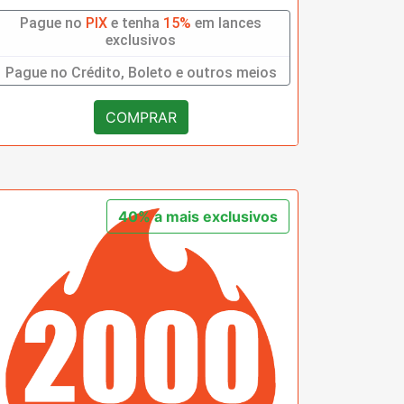
Pague no
PIX
e tenha
15%
em lances
exclusivos
Pague no Crédito, Boleto e outros meios
COMPRAR
40% a mais exclusivos