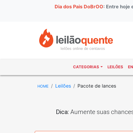
Dia dos Pais DoBrOO
: Entre hoje
leilões online de centavos
CATEGORIAS
LEILÕES
E
Leilões
Pacote de lances
HOME
Dica:
Aumente suas chances