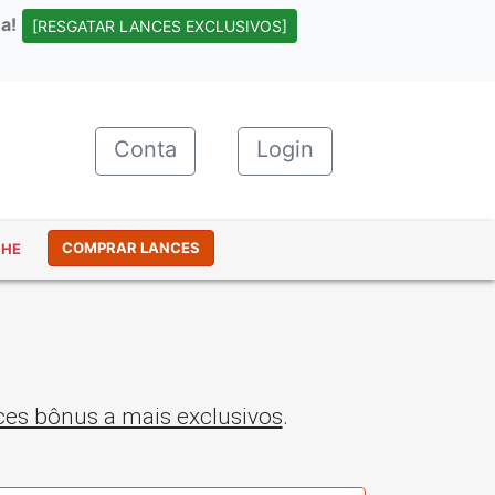
a!
[RESGATAR LANCES EXCLUSIVOS]
Conta
(current)
Login
COMPRAR LANCES
NHE
es bônus a mais exclusivos
.