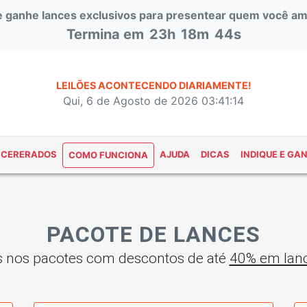
 e ganhe lances exclusivos para presentear quem você am
Termina em
23h
18m
44s
LEILÕES ACONTECENDO DIARIAMENTE!
Qui, 6 de Agosto de 2026 03:41:14
NCERERADOS
AJUDA
DICAS
INDIQUE E GA
COMO FUNCIONA
PACOTE DE LANCES
 nos pacotes com descontos de até
40% em lanc