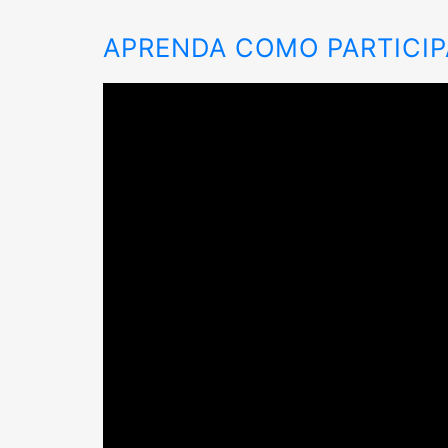
APRENDA COMO PARTICIP