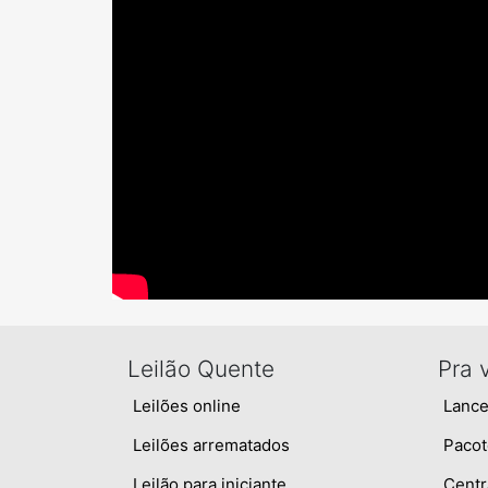
Leilão Quente
Pra 
Leilões online
Lance
Leilões arrematados
Pacot
Leilão para iniciante
Centr