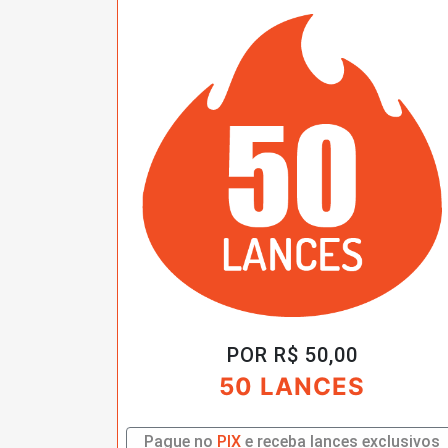
POR R$ 50,00
50 LANCES
Pague no
PIX
e receba lances exclusivos