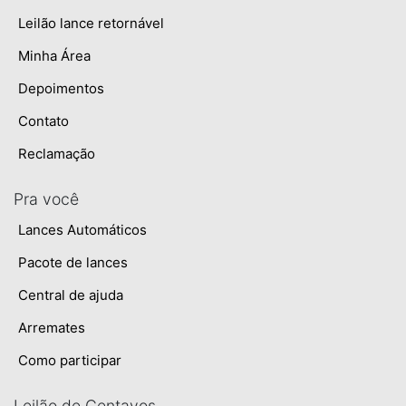
Leilão lance retornável
Minha Área
Depoimentos
Contato
Reclamação
Pra você
Lances Automáticos
Pacote de lances
Central de ajuda
Arremates
Como participar
Leilão de Centavos