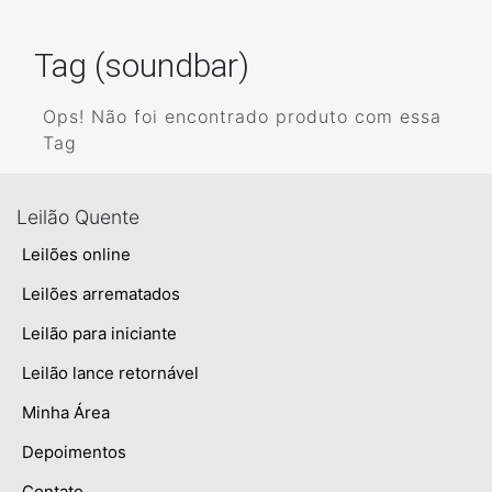
Tag (soundbar)
Ops! Não foi encontrado produto com essa
Tag
Leilão Quente
Leilões online
Leilões arrematados
Leilão para iniciante
Leilão lance retornável
Minha Área
Depoimentos
Contato