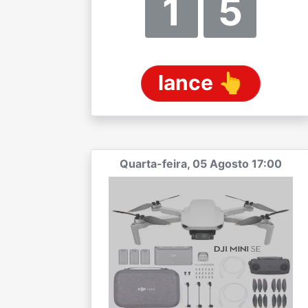
0
8
lance 👆
Quarta-feira, 05 Agosto 17:00