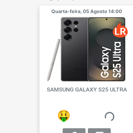
Quarta-feira, 05 Agosto 14:00
SAMSUNG GALAXY S25 ULTRA
ARAUJO10A
🤨
R$ 20,19