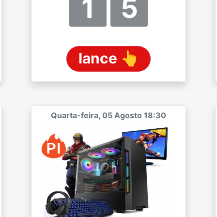
1
5
lance 👆
Quarta-feira, 05 Agosto 18:30