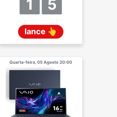
1
5
lance 👆
Quarta-feira, 05 Agosto 20:00