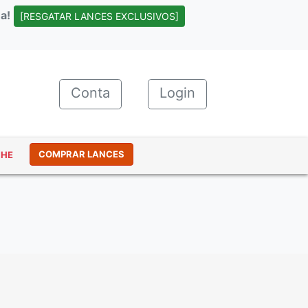
a!
[RESGATAR LANCES EXCLUSIVOS]
Conta
(current)
Login
COMPRAR LANCES
NHE