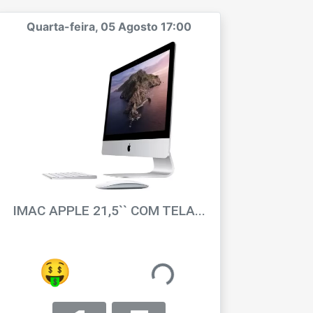
Quarta-feira, 05 Agosto 17:00
IMAC APPLE 21,5`` COM TELA...
LANCE1515
🤨
R$ 9,02