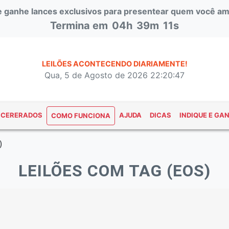
 e ganhe lances exclusivos para presentear quem você am
Termina em
04h
39m
10s
LEILÕES ACONTECENDO DIARIAMENTE!
Qua, 5 de Agosto de 2026 22:20:48
NCERERADOS
AJUDA
DICAS
INDIQUE E GA
COMO FUNCIONA
)
LEILÕES COM TAG (EOS)