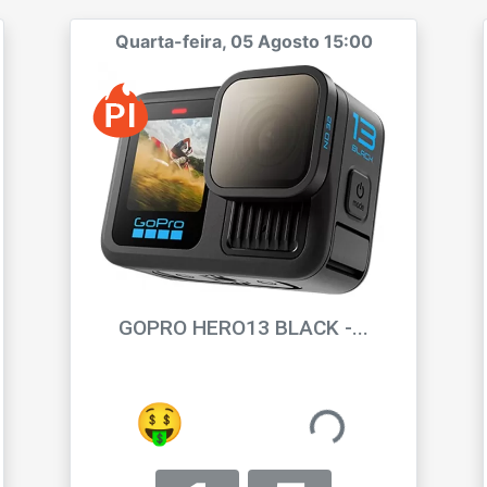
Quarta-feira, 05 Agosto 15:00
GOPRO HERO13 BLACK -...
CAIO45
🤨
R$ 16,63