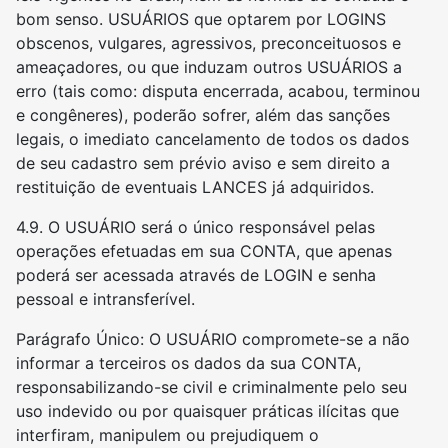
bom senso. USUÁRIOS que optarem por LOGINS
obscenos, vulgares, agressivos, preconceituosos e
ameaçadores, ou que induzam outros USUÁRIOS a
erro (tais como: disputa encerrada, acabou, terminou
e congêneres), poderão sofrer, além das sanções
legais, o imediato cancelamento de todos os dados
de seu cadastro sem prévio aviso e sem direito a
restituição de eventuais LANCES já adquiridos.
4.9. O USUÁRIO será o único responsável pelas
operações efetuadas em sua CONTA, que apenas
poderá ser acessada através de LOGIN e senha
pessoal e intransferível.
Parágrafo Único: O USUÁRIO compromete-se a não
informar a terceiros os dados da sua CONTA,
responsabilizando-se civil e criminalmente pelo seu
uso indevido ou por quaisquer práticas ilícitas que
interfiram, manipulem ou prejudiquem o