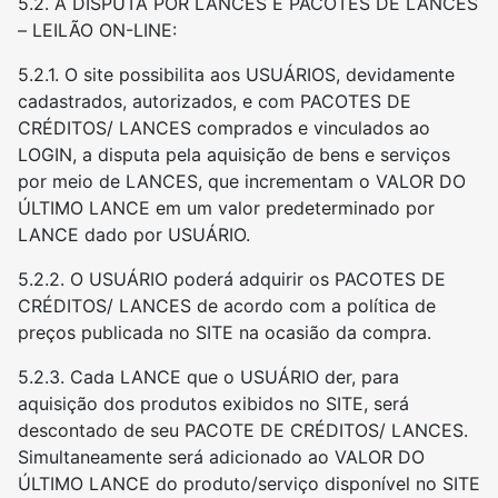
5.2. A DISPUTA POR LANCES E PACOTES DE LANCES
– LEILÃO ON-LINE:
5.2.1. O site possibilita aos USUÁRIOS, devidamente
cadastrados, autorizados, e com PACOTES DE
CRÉDITOS/ LANCES comprados e vinculados ao
LOGIN, a disputa pela aquisição de bens e serviços
por meio de LANCES, que incrementam o VALOR DO
ÚLTIMO LANCE em um valor predeterminado por
LANCE dado por USUÁRIO.
5.2.2. O USUÁRIO poderá adquirir os PACOTES DE
CRÉDITOS/ LANCES de acordo com a política de
preços publicada no SITE na ocasião da compra.
5.2.3. Cada LANCE que o USUÁRIO der, para
aquisição dos produtos exibidos no SITE, será
descontado de seu PACOTE DE CRÉDITOS/ LANCES.
Simultaneamente será adicionado ao VALOR DO
ÚLTIMO LANCE do produto/serviço disponível no SITE