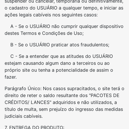
suspender ou cancelar, temporária ou definitivamente,
o cadastro do USUÁRIO a qualquer tempo, e iniciar as
ações legais cabíveis nos seguintes casos:
A - Se o USUÁRIO não cumprir qualquer dispositivo
destes Termos e Condições de Uso;
B - Se o USUÁRIO praticar atos fraudulentos;
C - Se a entender que as atitudes do USUÁRIO
estejam causando algum dano a terceiros ou ao
próprio site ou tenha a potencialidade de assim o
fazer.
Parágrafo Único: Nos casos supracitados, o site terá o
direito de reter o saldo resultante dos "PACOTES DE
CRÉDITOS/ LANCES" adquiridos e não utilizados, a
título de multa, sem prejuízo do ingresso das medidas
judiciais cabíveis.
7. ENTREGA DO PRODUTO: