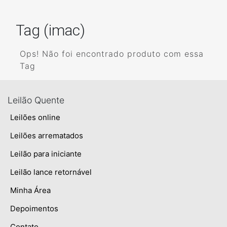
Tag (imac)
Ops! Não foi encontrado produto com essa
Tag
Leilão Quente
Leilões online
Leilões arrematados
Leilão para iniciante
Leilão lance retornável
Minha Área
Depoimentos
Contato