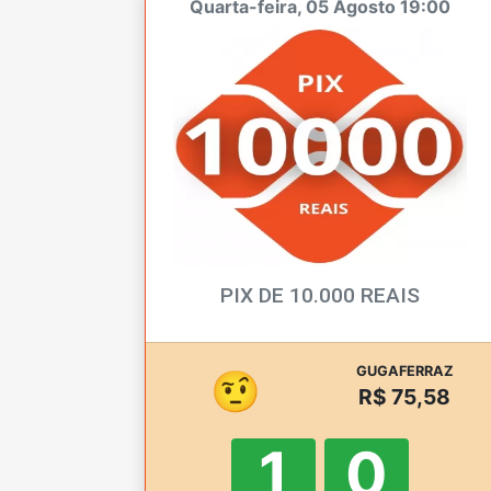
Quarta-feira, 05 Agosto 19:00
PIX DE 10.000 REAIS
GUGAFERRAZ
🤨
R$ 75,58
0
9