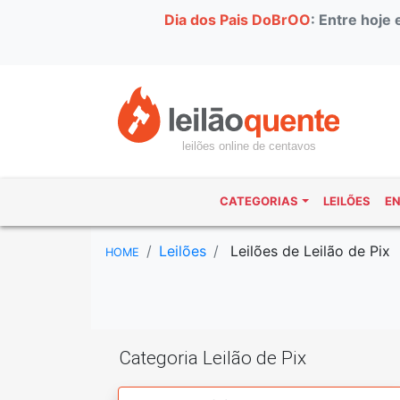
Dia dos Pais DoBrOO
: Entre hoje
leilões online de centavos
CATEGORIAS
LEILÕES
E
Leilões
Leilões de Leilão de Pix
HOME
Categoria Leilão de Pix