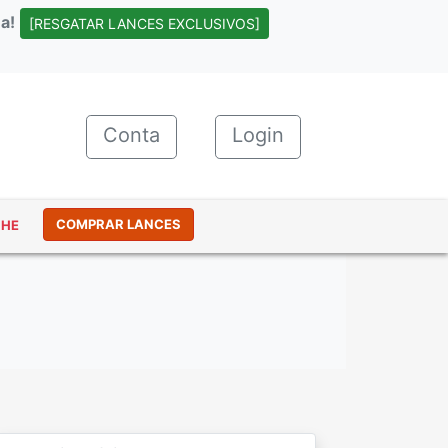
a!
[RESGATAR LANCES EXCLUSIVOS]
Conta
(current)
Login
COMPRAR LANCES
NHE