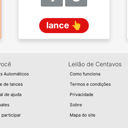
lance 👆
você
Leilão de Centavos
s Automáticos
Como funciona
e de lances
Termos e condições
al de ajuda
Privacidade
mates
Sobre
participar
Mapa do site