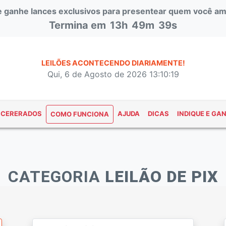
 e ganhe lances exclusivos para presentear quem você am
Termina em
13h
49m
39s
LEILÕES ACONTECENDO DIARIAMENTE!
Qui, 6 de Agosto de 2026 13:10:19
NCERERADOS
AJUDA
DICAS
INDIQUE E GA
COMO FUNCIONA
CATEGORIA
LEILÃO DE PIX