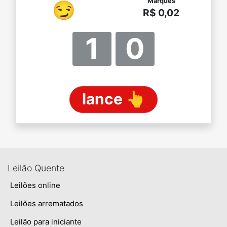
Marques
😏
R$ 0,02
1
0
lance 👆
Leilão Quente
Leilões online
Leilões arrematados
Leilão para iniciante