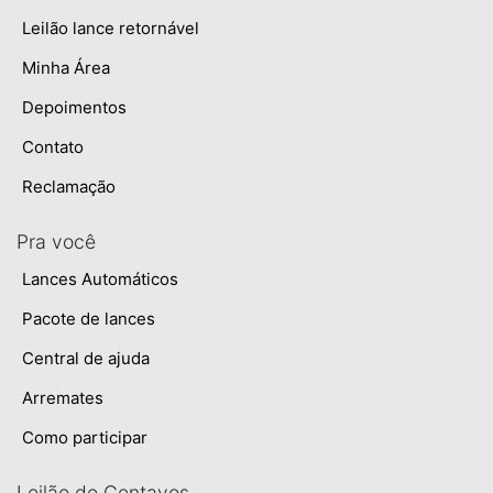
Leilão lance retornável
Minha Área
Depoimentos
Contato
Reclamação
Pra você
Lances Automáticos
Pacote de lances
Central de ajuda
Arremates
Como participar
Leilão de Centavos