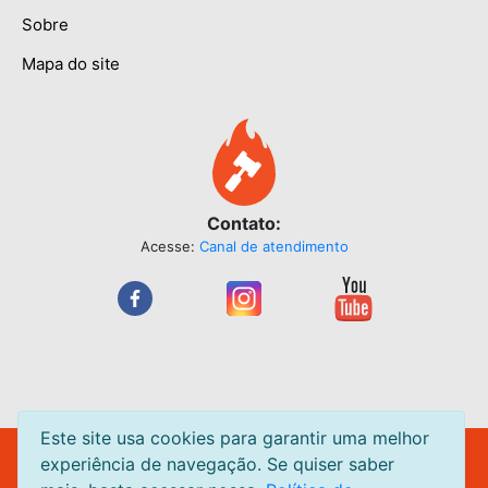
Sobre
Mapa do site
Contato:
Acesse:
Canal de atendimento
Este site usa cookies para garantir uma melhor
Leilão Quente Site de Leilão de Centavos. Leilões acontecendo
experiência de navegação. Se quiser saber
diariamente.