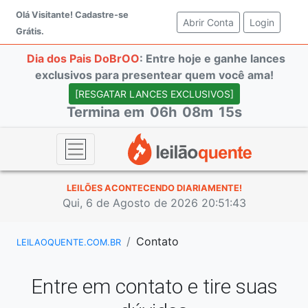
Olá Visitante!
Cadastre-se
Abrir Conta
(current)
Login
Grátis.
Dia dos Pais DoBrOO
: Entre hoje e ganhe lances
exclusivos para presentear quem você ama!
[RESGATAR LANCES EXCLUSIVOS]
Termina em
06h
08m
15s
LEILÕES ACONTECENDO DIARIAMENTE!
Qui, 6 de Agosto de 2026 20:51:43
Contato
LEILAOQUENTE.COM.BR
Entre em contato e tire suas