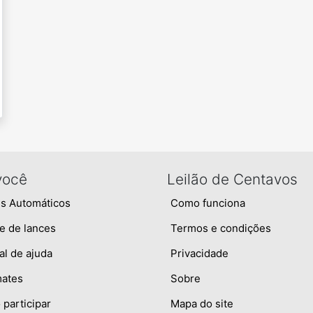
você
Leilão de Centavos
s Automáticos
Como funciona
e de lances
Termos e condições
al de ajuda
Privacidade
mates
Sobre
participar
Mapa do site