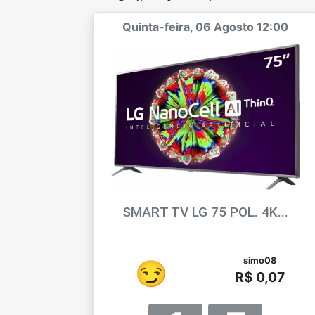
Quinta-feira, 06 Agosto 12:00
SMART TV LG 75 POL. 4K...
simo08
😏
R$ 0,07