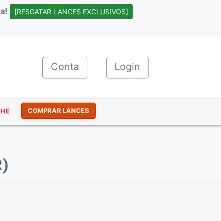
a!
[RESGATAR LANCES EXCLUSIVOS]
Conta
(current)
Login
COMPRAR LANCES
NHE
)