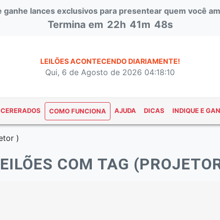
 e ganhe lances exclusivos para presentear quem você am
Termina em
22h
41m
47s
LEILÕES ACONTECENDO DIARIAMENTE!
Qui, 6 de Agosto de 2026 04:18:11
NCERERADOS
AJUDA
DICAS
INDIQUE E GA
COMO FUNCIONA
etor )
LEILÕES COM TAG (PROJETOR