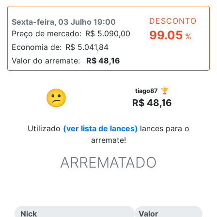
DESCONTO
Sexta-feira, 03 Julho 19:00
99.05
Preço de mercado:
R$ 5.090,00
%
Economia de:
R$ 5.041,84
Valor do arremate:
R$ 48,16
R$
😕
tiago87 🏆
R$ 48,16
Utilizado
(ver lista de lances)
lances para o
arremate!
ARREMATADO
Nick
Valor