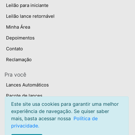
Leilão para iniciante
Leilão lance retornável
Minha Área
Depoimentos
Contato
Reclamação
Pra você
Lances Automáticos
Pacote de lances
Este site usa cookies para garantir uma melhor
Central de ajuda
experiência de navegação. Se quiser saber
Arremates
mais, basta acessar nossa
Política de
privacidade.
Como participar